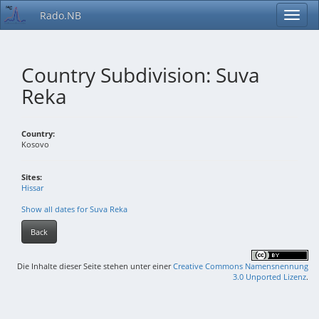
Rado.NB
Country Subdivision: Suva
Reka
Country:
Kosovo
Sites:
Hissar
Show all dates for Suva Reka
Back
Die Inhalte dieser Seite stehen unter einer
Creative Commons Namensnennung
3.0 Unported Lizenz
.