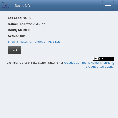
Rado.NB
Lab Code:
NUTA
Name:
Tandetron AMS Lab
Dating Method:
Active?:
true
Show all dates for Tandetron AMS Lab
Back
Die Inhalte dieser Seite stehen unter einer
Creative Commons Namensnennung
3.0 Unported Lizenz
.