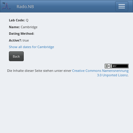
Rado.NB
Lab Code:
Q
Name:
Cambridge
Dating Method:
Active?:
true
Show all dates for Cambridge
Back
Die Inhalte dieser Seite stehen unter einer
Creative Commons Namensnennung
3.0 Unported Lizenz
.