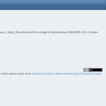
, J. (eds.), Die absolute Chronologie in Mitteleuropa 3000-2000 v.Chr. Studien
er Seite stehen unter einer
Creative Commons Namensnennung 3.0 Unported Lizenz
.