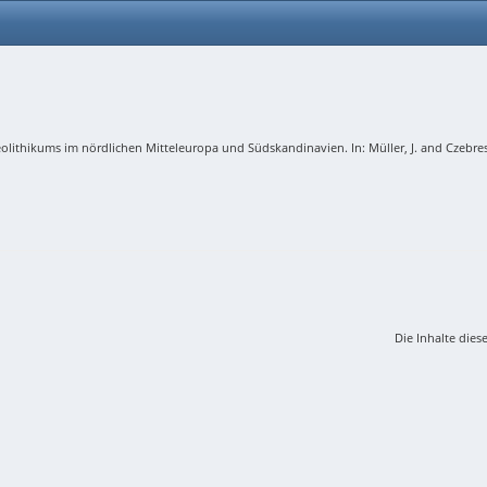
hikums im nördlichen Mitteleuropa und Südskandinavien. In: Müller, J. and Czebreszuk
Die Inhalte dies