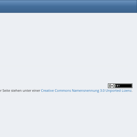
er Seite stehen unter einer
Creative Commons Namensnennung 3.0 Unported Lizenz
.