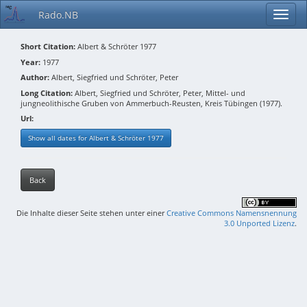
Rado.NB
Short Citation:
Albert & Schröter 1977
Year:
1977
Author:
Albert, Siegfried und Schröter, Peter
Long Citation:
Albert, Siegfried und Schröter, Peter, Mittel- und
jungneolithische Gruben von Ammerbuch-Reusten, Kreis Tübingen (1977).
Url:
Show all dates for Albert & Schröter 1977
Back
Die Inhalte dieser Seite stehen unter einer
Creative Commons Namensnennung
3.0 Unported Lizenz
.