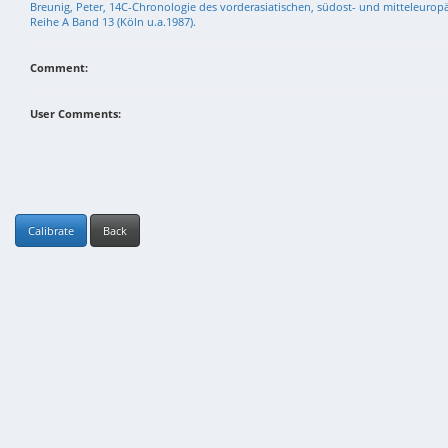
Breunig, Peter, 14C-Chronologie des vorderasiatischen, südost- und mitteleuro
Reihe A Band 13 (Köln u.a.1987).
Comment:
User Comments:
Calibrate
Back