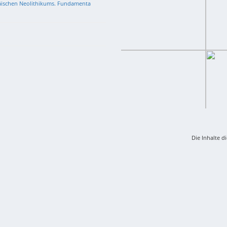
päischen Neolithikums. Fundamenta
Die Inhalte d