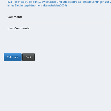
Eva Rosenstock, Tells in Südwestasien und Südosteuropa : Untersuchungen zur V
eines Siedlungsphänomens (Remshalden2009).
Comment:
User Comments:
Calibrate
Back