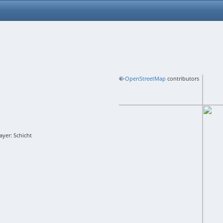
+
©
−
OpenStreetMap
contributors
ayer: Schicht