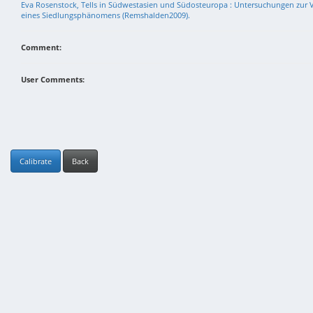
Eva Rosenstock, Tells in Südwestasien und Südosteuropa : Untersuchungen zur V
eines Siedlungsphänomens (Remshalden2009).
Comment:
User Comments:
Calibrate
Back