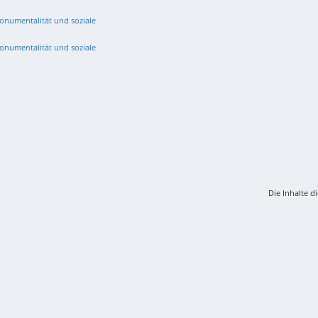
 Monumentalität und soziale
 Monumentalität und soziale
Die Inhalte d