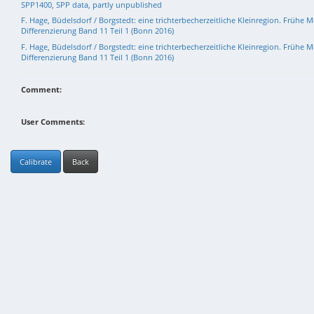
SPP1400, SPP data, partly unpublished
F. Hage, Büdelsdorf / Borgstedt: eine trichterbecherzeitliche Kleinregion. Frühe
Differenzierung Band 11 Teil 1 (Bonn 2016)
F. Hage, Büdelsdorf / Borgstedt: eine trichterbecherzeitliche Kleinregion. Frühe
Differenzierung Band 11 Teil 1 (Bonn 2016)
Comment:
User Comments:
Calibrate
Back