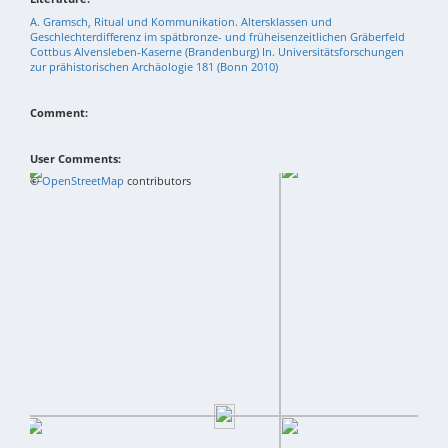
A. Gramsch, Ritual und Kommunikation. Altersklassen und
Geschlechterdifferenz im spätbronze- und früheisenzeitlichen Gräberfeld
Cottbus Alvensleben-Kaserne (Brandenburg) In. Universitätsforschungen
zur prähistorischen Archäologie 181 (Bonn 2010)
Comment:
User Comments:
+
©
−
OpenStreetMap
contributors