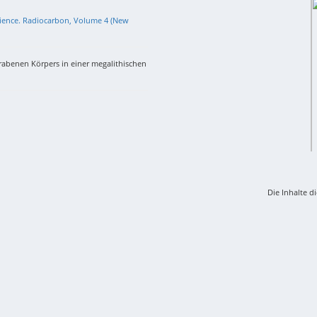
 Science. Radiocarbon, Volume 4 (New
grabenen Körpers in einer megalithischen
Die Inhalte d