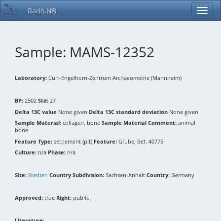
Rado.NB
Sample: MAMS-12352
Laboratory:
Curt-Engelhorn-Zentrum Archaeometrie (Mannheim)
BP:
2502
Std:
27
Delta 13C value
None given
Delta 13C standard deviation
None given
Sample Material:
collagen, bone
Sample Material Comment:
animal
bone
Feature Type:
settlement (pit)
Feature:
Grube, Bef. 40775
Culture:
n/a
Phase:
n/a
Site:
Stedten
Country Subdivision:
Sachsen-Anhalt
Country:
Germany
Approved:
true
Right:
public
Literature: