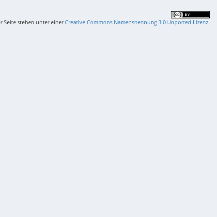
er Seite stehen unter einer
Creative Commons Namensnennung 3.0 Unported Lizenz
.