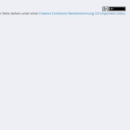
er Seite stehen unter einer
Creative Commons Namensnennung 3.0 Unported Lizenz
.