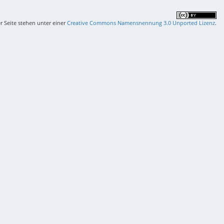
er Seite stehen unter einer
Creative Commons Namensnennung 3.0 Unported Lizenz
.