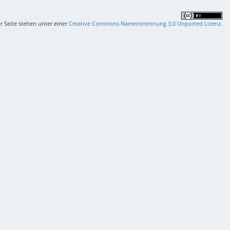
er Seite stehen unter einer
Creative Commons Namensnennung 3.0 Unported Lizenz
.