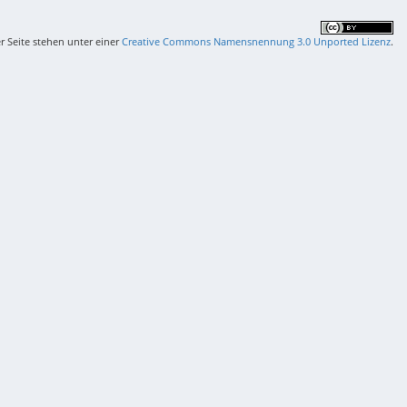
er Seite stehen unter einer
Creative Commons Namensnennung 3.0 Unported Lizenz
.