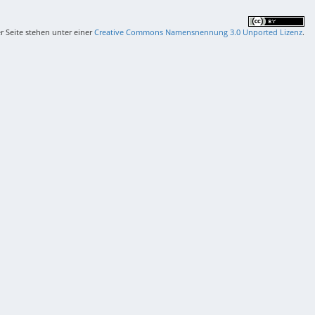
er Seite stehen unter einer
Creative Commons Namensnennung 3.0 Unported Lizenz
.