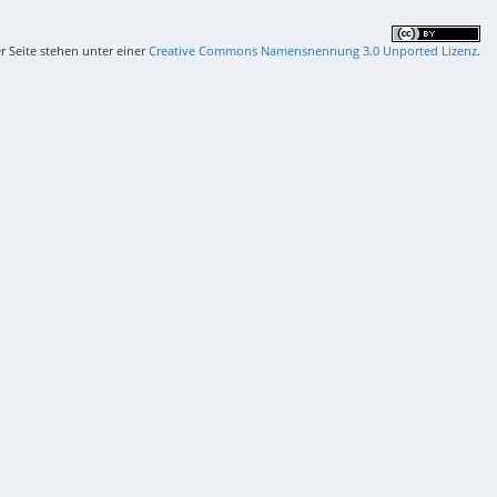
er Seite stehen unter einer
Creative Commons Namensnennung 3.0 Unported Lizenz
.