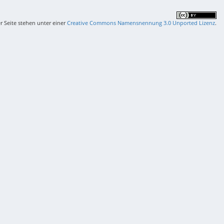
er Seite stehen unter einer
Creative Commons Namensnennung 3.0 Unported Lizenz
.