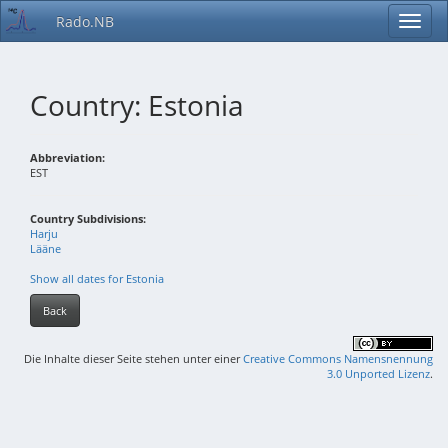
Rado.NB
Country: Estonia
Abbreviation:
EST
Country Subdivisions:
Harju
Lääne
Show all dates for Estonia
Back
Die Inhalte dieser Seite stehen unter einer
Creative Commons Namensnennung
3.0 Unported Lizenz
.