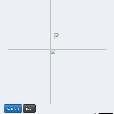
Calibrate
Back